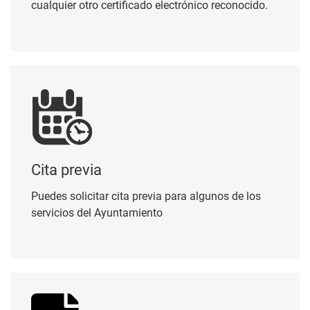
cualquier otro certificado electrónico reconocido.
Cita previa
Cita previa
Puedes solicitar cita previa para algunos de los
servicios del Ayuntamiento
Perfil del contratante