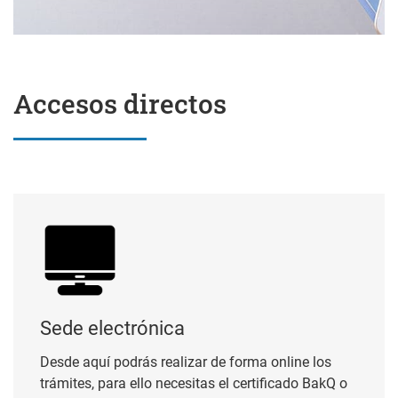
Accesos directos
Sede electrónica
Sede electrónica
Desde aquí podrás realizar de forma online los
trámites, para ello necesitas el certificado BakQ o