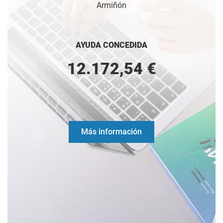
Armiñón
AYUDA CONCEDIDA
12.172,54 €
Más información