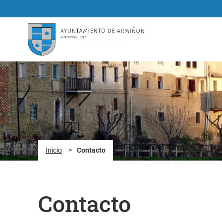
Saltar al contenido principal
Inicio
>
Contacto
Contacto