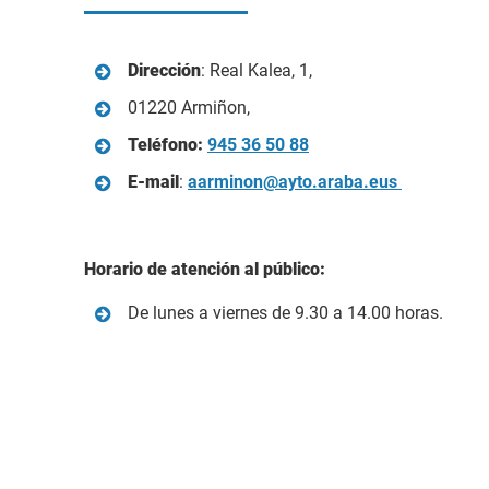
Dirección
: Real Kalea, 1,
01220 Armiñon,
Teléfono:
945 36 50 88
E-mail
:
aarminon@ayto.araba.eus
Horario de atención al público:
De lunes a viernes de 9.30 a 14.00 horas.