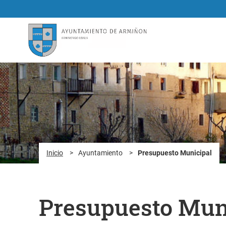
Saltar al contenido principal
Inicio
>
Ayuntamiento
>
Presupuesto Municipal
Presupuesto Mun