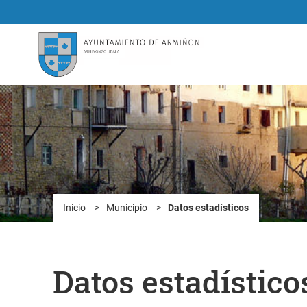
Saltar al contenido principal
Inicio
>
Municipio
>
Datos estadísticos
Datos estadístico