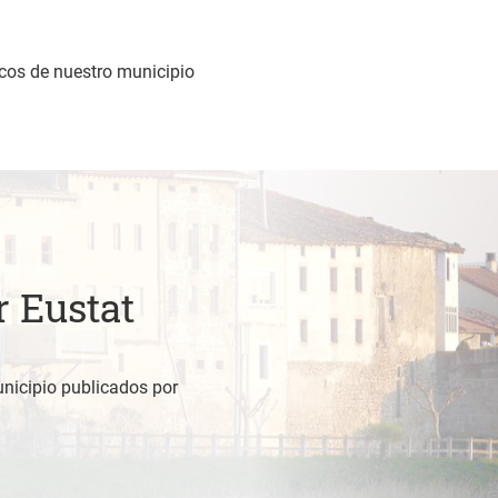
icos de nuestro municipio
r Eustat
nicipio publicados por