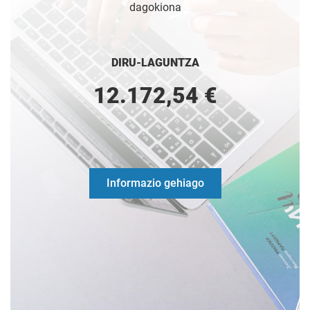
dagokiona
DIRU-LAGUNTZA
12.172,54 €
Informazio gehiago